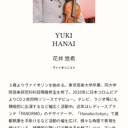
YUKI
HANAI
花井 悠希
ヴァイオリニスト
３歳よりヴァイオリンを始める。東京音楽大学卒業、同大学
院音楽研究科科目等履修生を修了。2010年に日本コロムビア
よりCD２枚同時リリースでデビュー。テレビ、ラジオ等にも
積極的に出演するなど幅広く活動中。近年はレディースブラ
ンド「PANORMO」のデザイナーや、「Hanako.tokyo」で連
載執筆を手掛けるなど活動の幅を広げ、様々な角度で表現を
続けている。抒情的な歌い口で聴き手を魅了しつつ、アンサ