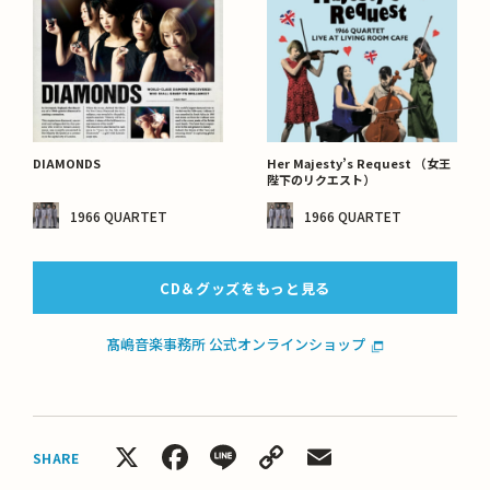
DIAMONDS
Her Majesty’s Request （女王
陛下のリクエスト）
1966 QUARTET
1966 QUARTET
CD＆グッズをもっと見る
髙嶋音楽事務所 公式オンラインショップ
X
Facebook
Line
Copy
Email
SHARE