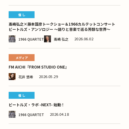
催 し
髙嶋弘之×藤本国彦トークショー＆1966カルテットコンサート
ビートルズ・アンソロジー ～語りと音楽で巡る芳醇な世界～
2026.06.02
1966 QUARTET
髙嶋 弘之
メディア
FM AICHI『FROM STUDIO ONE』
2026.05.29
花井 悠希
催 し
ビートルズ・ラボ -NEXT- 始動！
2026.04.18
1966 QUARTET