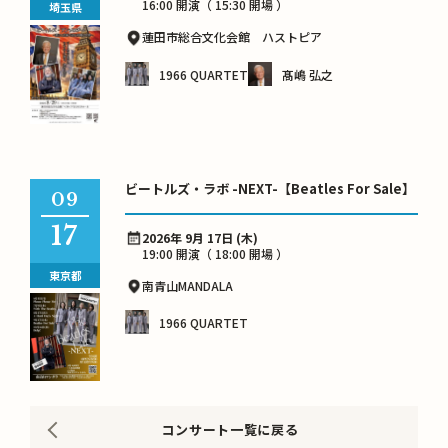
16:00 開演（ 15:30 開場 ）
埼玉県
蓮田市総合文化会館 ハストピア
1966 QUARTET
髙嶋 弘之
ビートルズ・ラボ -NEXT-【Beatles For Sale】
09
17
2026年 9月 17日 (木)
19:00 開演（ 18:00 開場 ）
東京都
南青山MANDALA
1966 QUARTET
コンサート一覧に戻る