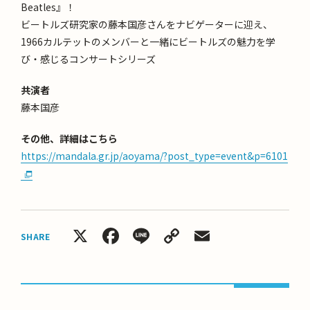
Beatles』！
ビートルズ研究家の藤本国彦さんをナビゲーターに迎え、
1966カルテットのメンバーと一緒にビートルズの魅力を学
び・感じるコンサートシリーズ
共演者
藤本国彦
その他、詳細はこちら
https://mandala.gr.jp/aoyama/?post_type=event&p=6101
X
Facebook
Line
Copy
Email
SHARE
Link