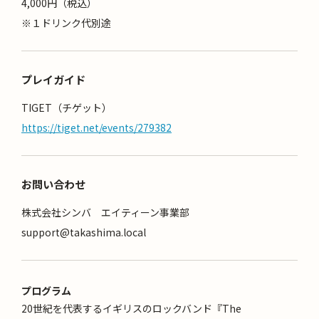
4,000円（税込）
※１ドリンク代別途
プレイガイド
TIGET（チゲット）
https://tiget.net/events/279382
お問い合わせ
株式会社シンバ エイティーン事業部
support@takashima.local
プログラム
20世紀を代表するイギリスのロックバンド『The