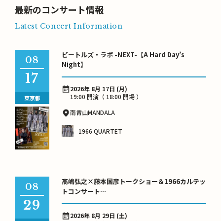
最新のコンサート情報
Latest Concert Information
ビートルズ・ラボ -NEXT-【A Hard Day’s
08
Night】
17
2026年 8月 17日 (月)
19:00 開演（ 18:00 開場 ）
東京都
南青山MANDALA
1966 QUARTET
髙嶋弘之×藤本国彦トークショー＆1966カルテッ
08
トコンサート
ビートルズ・アンソロジー ～語りと音楽で巡る芳
29
醇な世界～
2026年 8月 29日 (土)