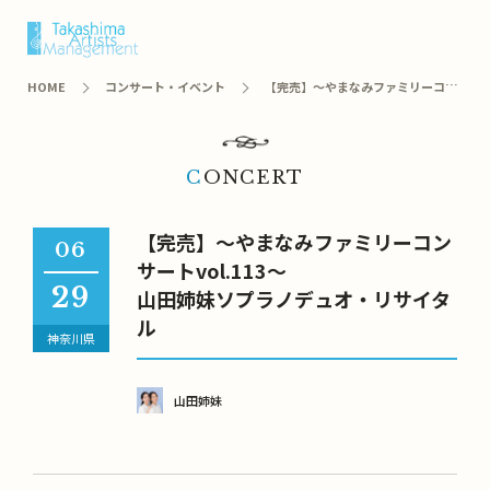
オンラインショップ
HOME
コンサート・イベント
【完売】～やまなみファミリーコン
サートvol.113～ 山田姉妹ソプラノデュオ・リサイタル
CONCERT
【完売】～やまなみファミリーコン
06
サートvol.113～
29
山田姉妹ソプラノデュオ・リサイタ
ル
神奈川県
山田姉妹