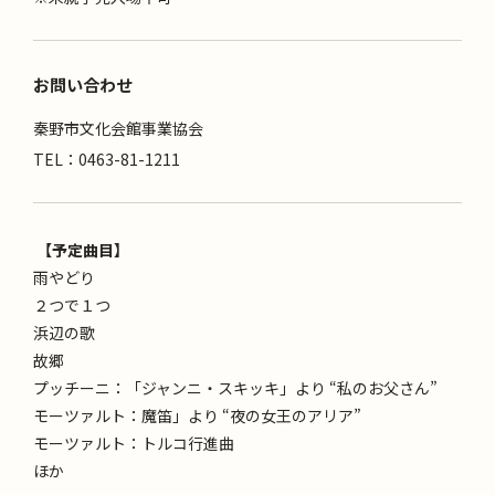
お問い合わせ
秦野市文化会館事業協会
TEL：0463-81-1211
【予定曲目】
雨やどり
２つで１つ
浜辺の歌
故郷
プッチーニ：「ジャンニ・スキッキ」より “私のお父さん”
モーツァルト：魔笛」より “夜の女王のアリア”
モーツァルト：トルコ行進曲
ほか