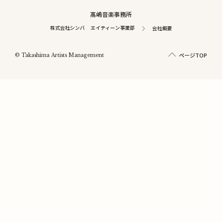
髙嶋音楽事務所
株式会社シンバ エイティーン事業部
会社概要
ページTOP
© Takashima Artists Management