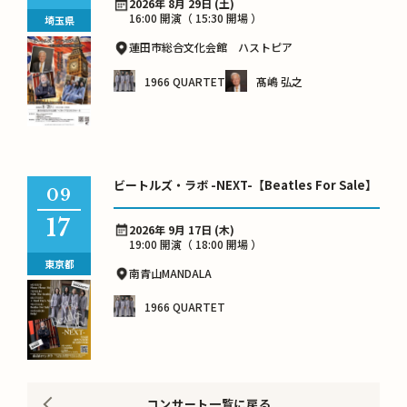
2026年 8月 29日 (土)
16:00 開演（ 15:30 開場 ）
埼玉県
蓮田市総合文化会館 ハストピア
1966 QUARTET
髙嶋 弘之
ビートルズ・ラボ -NEXT-【Beatles For Sale】
09
17
2026年 9月 17日 (木)
19:00 開演（ 18:00 開場 ）
東京都
南青山MANDALA
1966 QUARTET
コンサート一覧に戻る