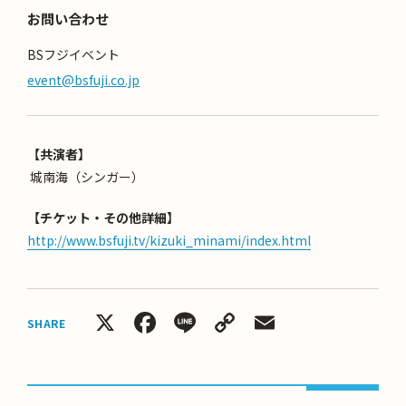
お問い合わせ
BSフジイベント
event@bsfuji.co.jp
【共演者】
城南海（シンガー）
【チケット・その他詳細】
http://www.bsfuji.tv/kizuki_minami/index.html
X
Facebook
Line
Copy
Email
SHARE
Link