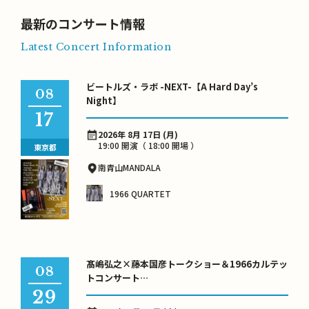
最新のコンサート情報
Latest Concert Information
ビートルズ・ラボ -NEXT-【A Hard Day’s
08
Night】
17
2026年 8月 17日 (月)
19:00 開演（ 18:00 開場 ）
東京都
南青山MANDALA
1966 QUARTET
髙嶋弘之×藤本国彦トークショー＆1966カルテッ
08
トコンサート
ビートルズ・アンソロジー ～語りと音楽で巡る芳
29
醇な世界～