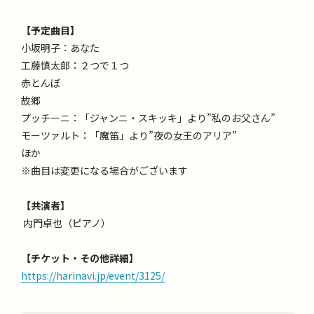
【予定曲目】
小坂明子：あなた
工藤慎太郎：２つで１つ
赤とんぼ
故郷
プッチーニ：「ジャンニ・スキッキ」より”私のお父さん”
モーツァルト：「魔笛」より”夜の女王のアリア”
ほか
※曲目は変更になる場合がございます
【共演者】
内門卓也（ピアノ）
【チケット・その他詳細】
https://harinavi.jp/event/3125/