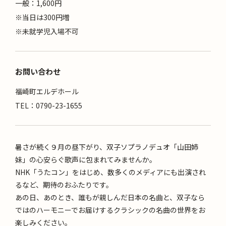
一般：1,600円
※当日は300円増
※未就学児入場不可
お問い合わせ
福崎町エルデホール
TEL：0790-23-1655
暑さが続く９月の昼下がり、双子ソプラノデュオ「山田姉
妹」の心安らぐ歌声に包まれてみませんか。
NHK「うたコン」をはじめ、数多くのメディアにも出演され
るなど、期待のおふたりです。
あの日、あのとき、誰もが親しんだ日本の名曲と、双子なら
ではのハーモニーでお届けするクラシックの名曲の世界をお
楽しみください。