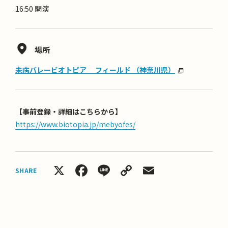
16:50 開演
場所
未病バレービオトピア フィールド （神奈川県）
【事前登録・詳細はこちらから】
https://www.biotopia.jp/mebyofes/
X
Facebook
Line
Copy
Email
SHARE
Link