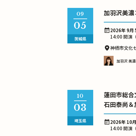
加羽沢美濃
09
05
2026年 9月 
14:00 開演
茨城県
神栖市文化
加羽沢 美濃
蓮田市総合
10
石田泰尚＆
03
埼玉県
2026年 10月
14:00 開演（