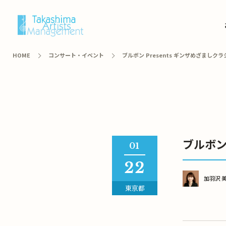
HOME
コンサート・イベント
ブルボン Presents ギンザめざましクラシッ
ブルボン 
01
22
加羽沢 
東京都