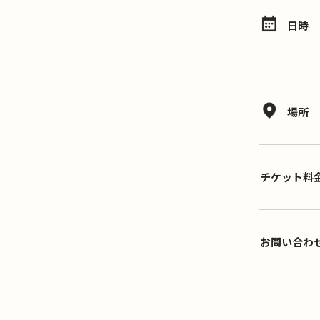
日時
場所
チケット料
お問い合わ