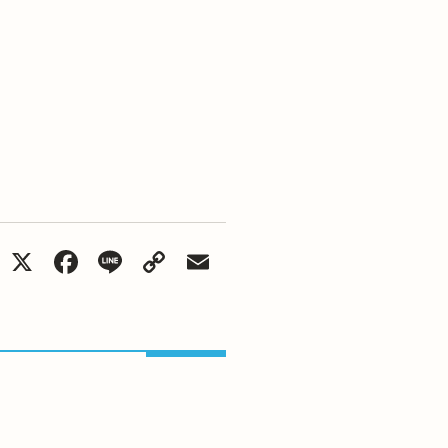
X
Facebook
Line
Copy
Email
Link