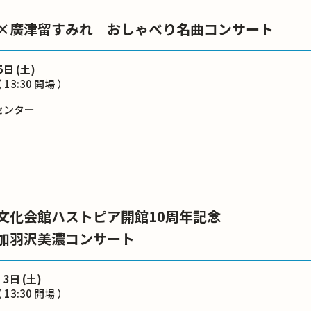
×廣津留すみれ おしゃべり名曲コンサート
5日 (土)
（ 13:30 開場 ）
センター
文化会館ハストピア開館10周年記念
加羽沢美濃コンサート
 3日 (土)
 13:30 開場 ）