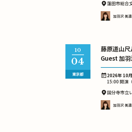
蓮田市総合
加羽沢 美濃
藤原道山尺
10
Guest 加
04
東京都
2026年 10月
15:00 開演（
国分寺市立
加羽沢 美濃