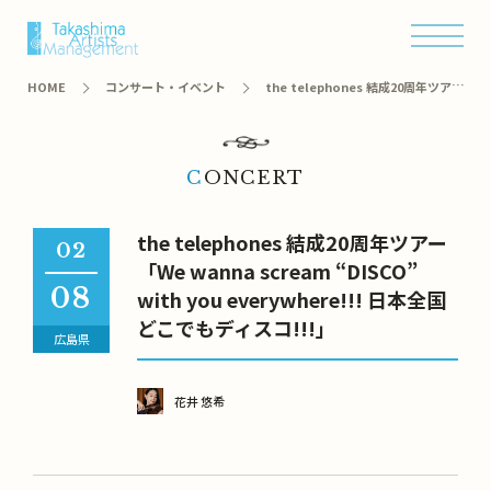
オンラインショップ
HOME
コンサート・イベント
the telephones 結成20周年ツアー
「We wanna scream “DISCO” with you everywhere!!! 日本全国どこでも
ディスコ!!!」
CONCERT
the telephones 結成20周年ツアー
02
「We wanna scream “DISCO”
08
with you everywhere!!! 日本全国
どこでもディスコ!!!」
広島県
花井 悠希