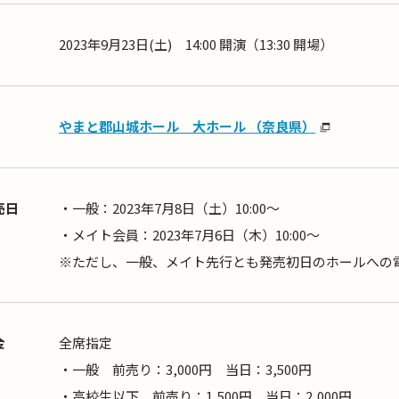
2023年9月23日(土) 14:00 開演（13:30 開場）
やまと郡山城ホール 大ホール （奈良県）
売日
・一般：2023年7月8日（土）10:00～
・メイト会員：2023年7月6日（木）10:00～
※ただし、一般、メイト先行とも発売初日のホールへの電
金
全席指定
・一般 前売り：3,000円 当日：3,500円
・高校生以下 前売り：1,500円 当日：2,000円