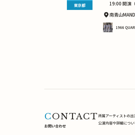
19:00 開演（
東京都
南青山MAND
1966 QUA
CONTACT
所属アーティストの出
公演内容や詳細につい
お問い合わせ