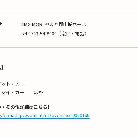
せ
DMG MORI やまと郡山城ホール
Tel.0743-54-8000（窓口・電話）
ム】
イット・ビー
・マイ・カー ほか
み・その他詳細はこちら】
ykjohall.jp/event.html?eventno=0000135