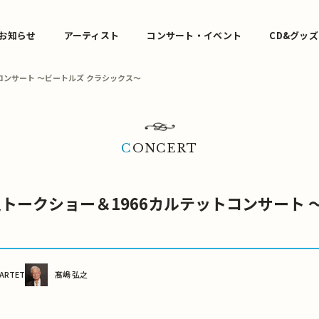
お知らせ
アーティスト
コンサート・イベント
CD&グッズ
コンサート ～ビートルズ クラシックス～
CONCERT
トークショー＆1966カルテットコンサート 
UARTET
髙嶋 弘之