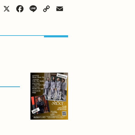
X
Facebook
Line
Copy
Email
Link