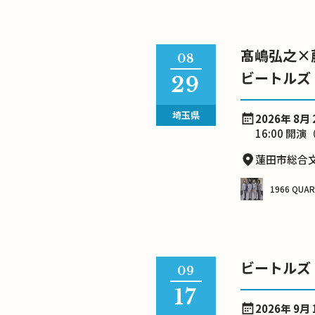
髙嶋弘之×
08
ビートルズ
29
埼玉県
2026年 8月 
16:00 開演（
蓮田市総合
1966 QUA
ビートルズ・ラボ
09
17
2026年 9月 