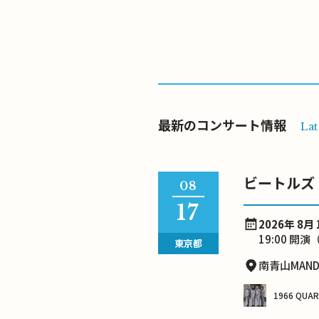
最新のコンサート情報
Lat
ビートルズ・ラボ
08
17
2026年 8月 
19:00 開演（
東京都
南青山MAND
1966 QUA