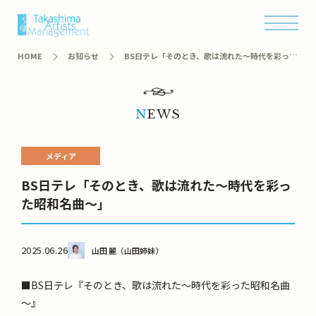
オンラインショップ
HOME
お知らせ
BS日テレ「そのとき、歌は流れた～時代を彩った
昭和名曲～」
NEWS
メディア
BS日テレ「そのとき、歌は流れた～時代を彩っ
た昭和名曲～」
2025.06.26
山田 麗（山田姉妹）
■BS日テレ『そのとき、歌は流れた～時代を彩った昭和名曲
～』