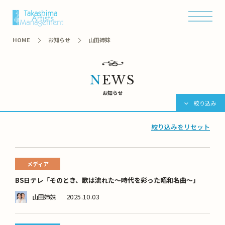
オンラインショップ
HOME
お知らせ
山田姉妹
NEWS
お知らせ
絞り込み
絞り込みをリセット
メディア
BS日テレ「そのとき、歌は流れた～時代を彩った昭和名曲～」
2025.10.03
山田姉妹