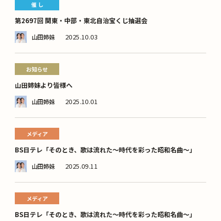
催 し
第2697回 関東・中部・東北自治宝くじ抽選会
2025.10.03
山田姉妹
お知らせ
山田姉妹より皆様へ
2025.10.01
山田姉妹
メディア
BS日テレ「そのとき、歌は流れた～時代を彩った昭和名曲～」
2025.09.11
山田姉妹
メディア
BS日テレ「そのとき、歌は流れた～時代を彩った昭和名曲～」