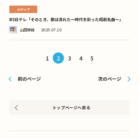
メディア
BS日テレ「そのとき、歌は流れた～時代を彩った昭和名曲～」
2025.07.10
山田姉妹
1
2
3
4
5
前のページ
次のページ
トップページへ戻る