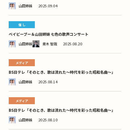
2025.09.04
山田姉妹
催 し
ベイビーブー＆山田姉妹 七色の歌声コンサート
2025.08.20
山田姉妹
青木 智哉
メディア
BS日テレ「そのとき、歌は流れた～時代を彩った昭和名曲～」
2025.08.14
山田姉妹
メディア
BS日テレ「そのとき、歌は流れた～時代を彩った昭和名曲～」
2025.08.10
山田姉妹