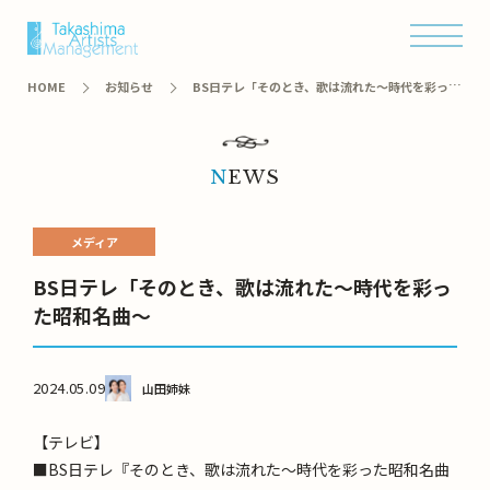
オンラインショップ
HOME
お知らせ
BS日テレ「そのとき、歌は流れた～時代を彩った
昭和名曲～
NEWS
メディア
BS日テレ「そのとき、歌は流れた～時代を彩っ
た昭和名曲～
2024.05.09
山田姉妹
【テレビ】
■BS日テレ『そのとき、歌は流れた～時代を彩った昭和名曲