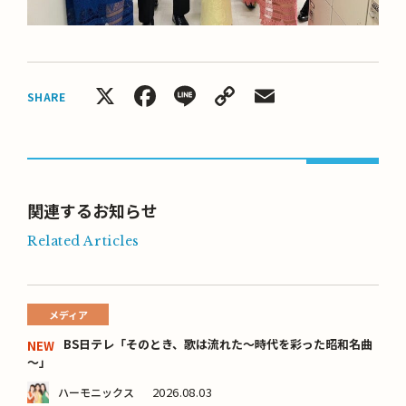
X
Facebook
Line
Copy
Email
SHARE
Link
関連するお知らせ
Related Articles
メディア
BS日テレ「そのとき、歌は流れた～時代を彩った昭和名曲
NEW
～」
2026.08.03
ハーモニックス